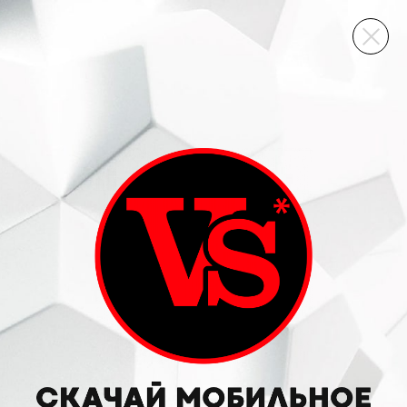
ВИННЫЙ СКЛАД