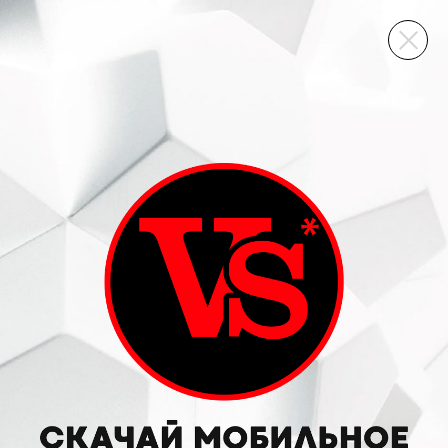
ВИННЫЙ СКЛАД