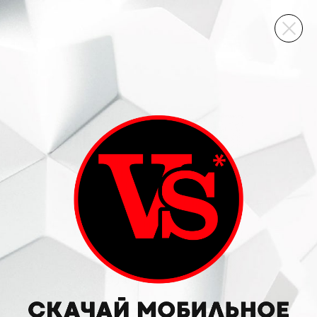
ВИННЫЙ СКЛАД