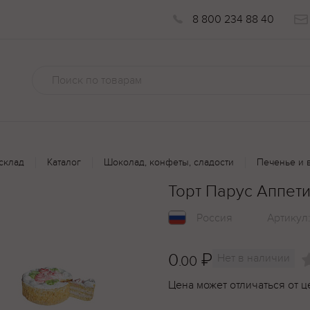
8 800 234 88 40
склад
Каталог
Шоколад, конфеты, сладости
Печенье и 
Торт Парус Аппети
Россия
Артикул
0
₽
Нет в наличии
.00
Цена может отличаться от ц