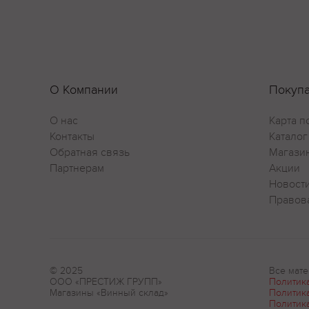
О Компании
Покуп
О нас
Карта п
Контакты
Каталог
Обратная связь
Магази
Партнерам
Акции
Новост
Правов
© 2025
Все мате
ООО «ПРЕСТИЖ ГРУПП»
Политик
Магазины «Винный склад»
Политик
Политик