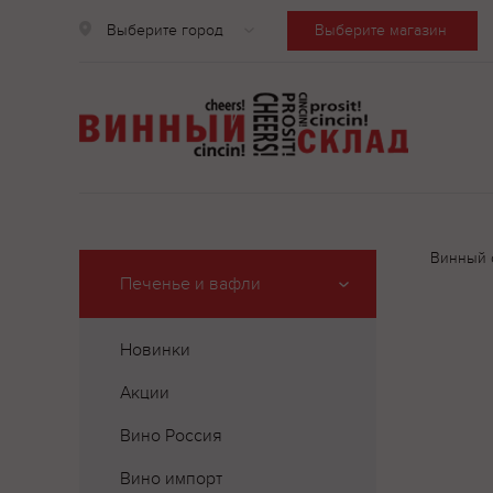
Выберите город
Выберите магазин
Винный 
Печенье и вафли
Новинки
Акции
Вино Россия
Вино импорт