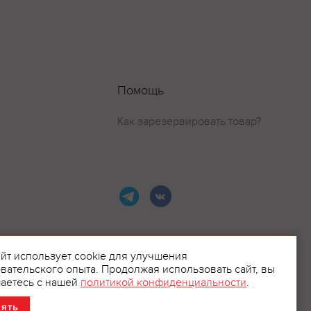
Помощь
Как зарезервировать товар?
айт использует cookie для улучшения
вательского опыта. Продолжая использовать сайт, вы
ламой.
аетесь с нашей
политикой конфиденциальности
.
нять