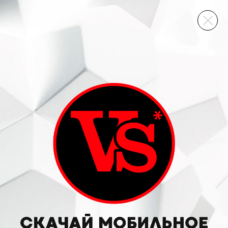
ВИННЫЙ СКЛАД