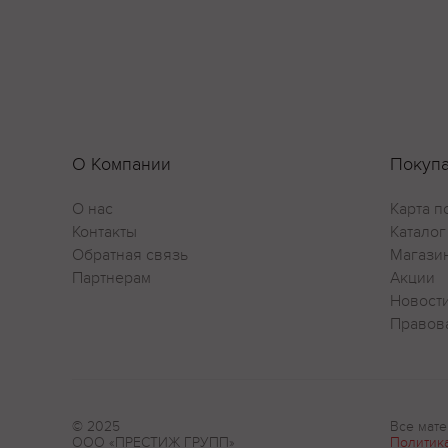
О Компании
Покуп
О нас
Карта п
Контакты
Каталог
Обратная связь
Магази
Партнерам
Акции
Новост
Правов
© 2025
Все мате
ООО «ПРЕСТИЖ ГРУПП»
Политик