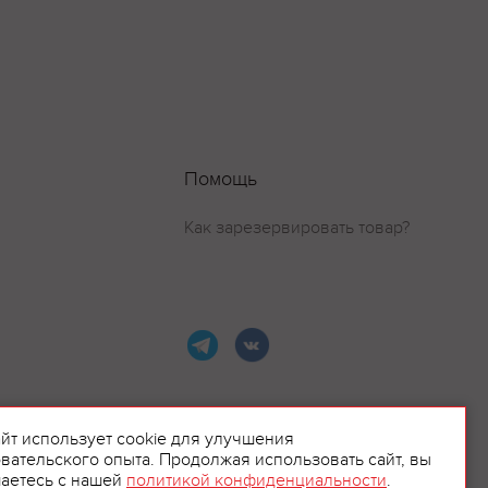
Помощь
Как зарезервировать товар?
айт использует cookie для улучшения
вательского опыта. Продолжая использовать сайт, вы
ламой.
аетесь с нашей
политикой конфиденциальности
.