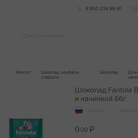
8 800 234 88 40
Каталог
Шоколад, конфеты,
Шоколад
Шоко
сладости
начи
Шоколад Fantola 
и начинкой 66г
Россия
Артикул
0
₽
.00