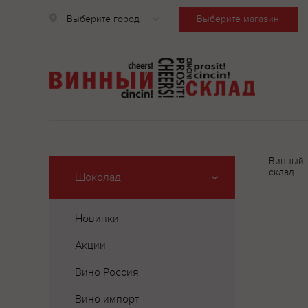
Выберите город
Выберите магазин
Винный
склад
Шоколад
Новинки
Акции
Вино Россия
Вино импорт