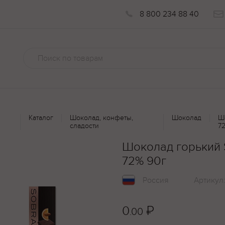
8 800 234 88 40
Каталог
Шоколад, конфеты,
Шоколад
Ш
сладости
7
Шоколад горький 
72% 90г
Россия
Артикул
0
₽
.00