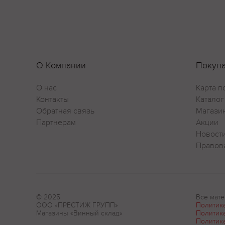
О Компании
Покуп
О нас
Карта п
Контакты
Каталог
Обратная связь
Магази
Партнерам
Акции
Новост
Правов
© 2025
Все мате
ООО «ПРЕСТИЖ ГРУПП»
Политик
Магазины «Винный склад»
Политик
Политик