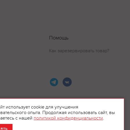
Помощь
Как зарезервировать товар?
айт использует cookie для улучшения
вательского опыта. Продолжая использовать сайт, вы
ламой.
аетесь с нашей
политикой конфиденциальности
.
нять