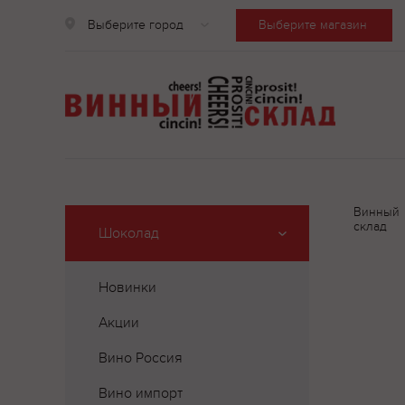
Выберите город
Выберите магазин
Винный
склад
Шоколад
Новинки
Акции
Вино Россия
Вино импорт