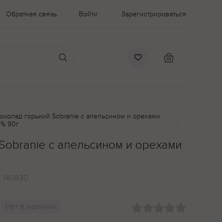
Обратная связь
Войти
Зарегистрироваться
околад горький Sobranie с апельсином и орехами
2% 90г
Sobranie с апельсином и орехами
:
140830
Нет в наличии