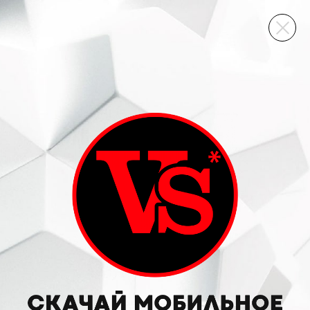
ВИННЫЙ СКЛАД