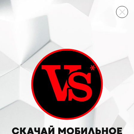
ВИННЫЙ СКЛАД