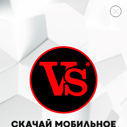
ВИННЫЙ СКЛАД