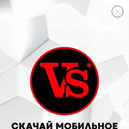
ВИННЫЙ СКЛАД