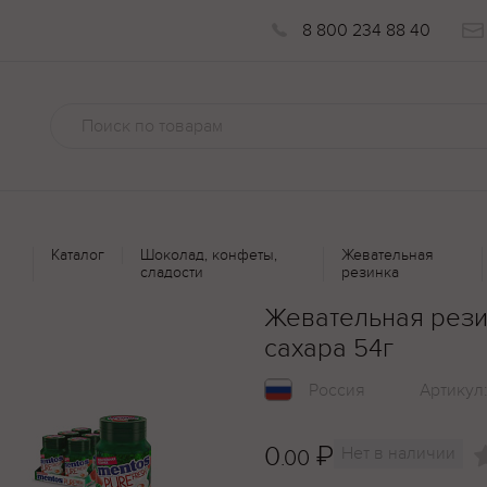
8 800 234 88 40
Каталог
Шоколад, конфеты,
Жевательная
сладости
резинка
Жевательная рези
сахара 54г
Россия
Артикул
0
₽
Нет в наличии
.00