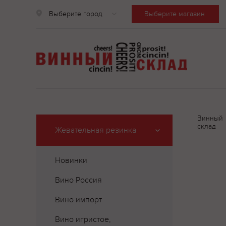
Выберите город
Выберите магазин
Винный
склад
Жевательная резинка
Новинки
Вино Россия
Вино импорт
Вино игристое,