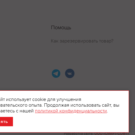
Помощь
Как зарезервировать товар?
айт использует cookie для улучшения
вательского опыта. Продолжая использовать сайт, вы
ламой.
аетесь с нашей
политикой конфиденциальности
.
нять
Разработка сайта:
ООО «СМАРТ-СОФТ»