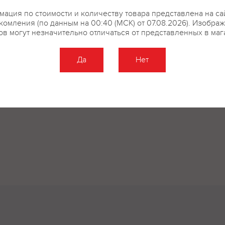
ация по стоимости и количеству товара представлена на са
комления (по данным на 00:40 (МСК) от 07.08.2026). Изобра
ов могут незначительно отличаться от представленных в маг
Да
Нет