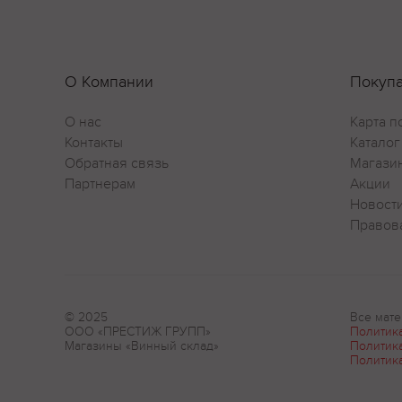
О Компании
Покуп
О нас
Карта п
Контакты
Каталог
Обратная связь
Магази
Партнерам
Акции
Новост
Правов
© 2025
Все мате
ООО «ПРЕСТИЖ ГРУПП»
Политик
Магазины «Винный склад»
Политик
Политик