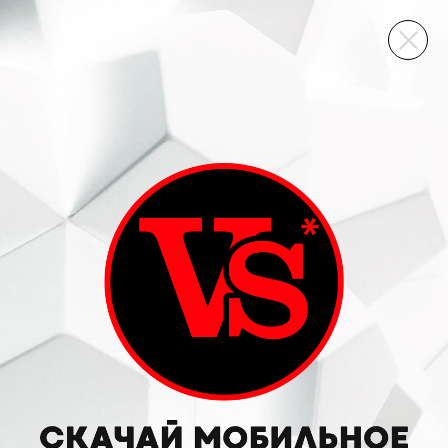
ВИННЫЙ СКЛАД