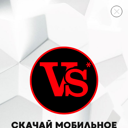
ВИННЫЙ СКЛАД