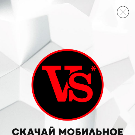
ВИННЫЙ СКЛАД