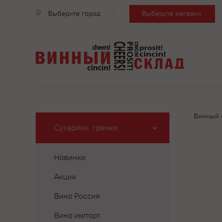
Выберите город
Выберите магазин
Винный 
Сухарики, гренки
Новинки
Акции
Вино Россия
Вино импорт