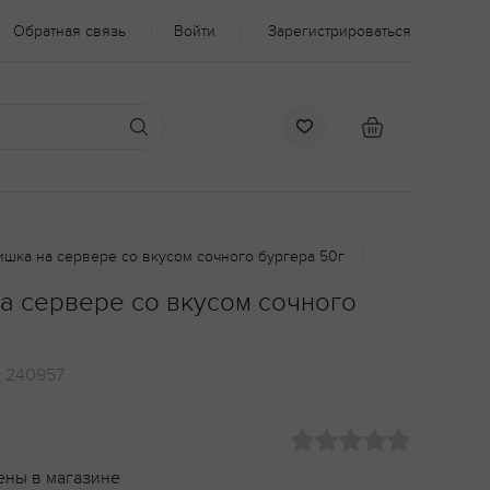
Обратная связь
Войти
Зарегистрироваться
шка на сервере со вкусом сочного бургера 50г
а сервере со вкусом сочного
:
240957
ены в магазине