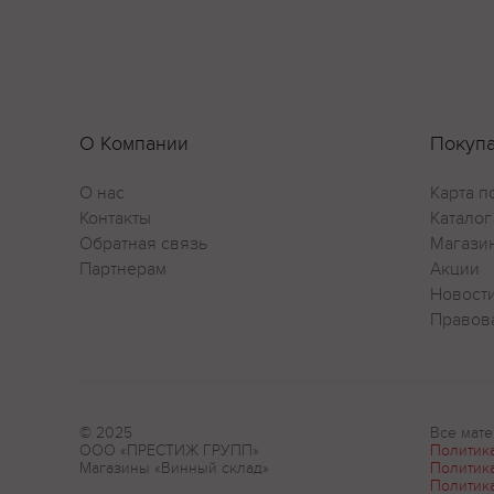
О Компании
Покуп
О нас
Карта п
Контакты
Каталог
Обратная связь
Магази
Партнерам
Акции
Новост
Правов
© 2025
Все мате
ООО «ПРЕСТИЖ ГРУПП»
Политик
Магазины «Винный склад»
Политик
Политик