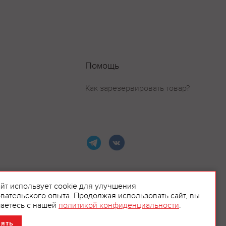
Помощь
Как зарезервировать товар?
айт использует cookie для улучшения
вательского опыта. Продолжая использовать сайт, вы
ламой.
аетесь с нашей
политикой конфиденциальности
.
нять