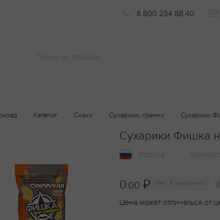
8 800 234 88 40
склад
Каталог
Снэки
Сухарики, гренки
Сухарики Фи
Сухарики Фишка н
Россия
Артикул
0
₽
Нет в наличии
.00
Цена может отличаться от ц