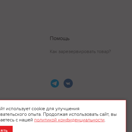
Помощь
Как зарезервировать товар?
айт использует cookie для улучшения
вательского опыта. Продолжая использовать сайт, вы
ламой.
аетесь с нашей
политикой конфиденциальности
.
нять