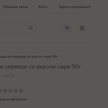
Обратная связь
Войти
Зарегистрироваться
шка на сервере со вкусом сыра 50г
а сервере со вкусом сыра 50г
:
240959
ены в магазине