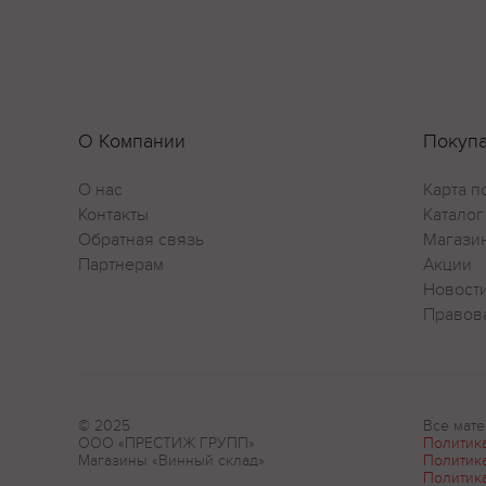
О Компании
Покуп
О нас
Карта п
Контакты
Каталог
Обратная связь
Магази
Партнерам
Акции
Новост
Правов
© 2025
Все мате
ООО «ПРЕСТИЖ ГРУПП»
Политик
Магазины «Винный склад»
Политик
Политик