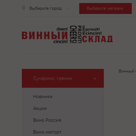
Выберите город
Выберите магазин
Винный 
Сухарики, гренки
Новинки
Акции
Вино Россия
Вино импорт