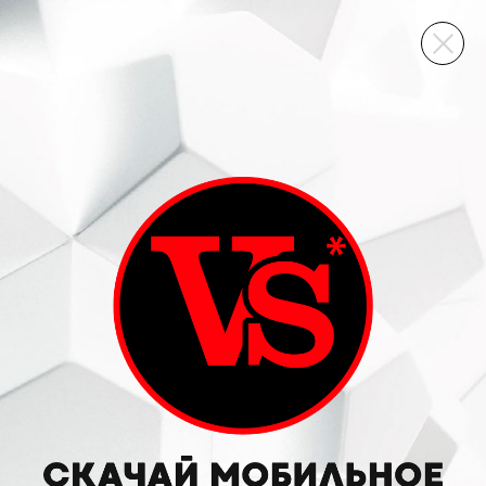
ВИННЫЙ СКЛАД