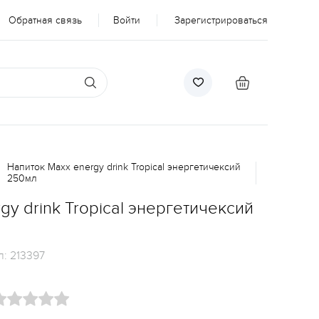
Обратная связь
Войти
Зарегистрироваться
Напиток Maxx energy drink Tropical энергетичексий
250мл
gy drink Tropical энергетичексий
л:
213397