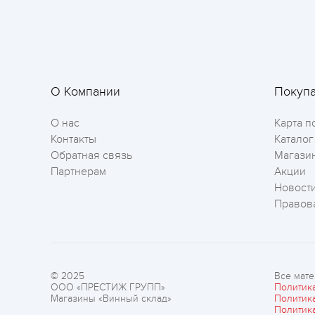
О Компании
Покуп
О нас
Карта п
Контакты
Каталог
Обратная связь
Магази
Партнерам
Акции
Новост
Правов
© 2025
Все мате
ООО «ПРЕСТИЖ ГРУПП»
Политик
Магазины «Винный склад»
Политик
Политик