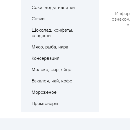
Соки, воды, напитки
Информ
Снэки
ознакомл
м
Шоколад, конфеты,
сладости
Мясо, рыба, икра
Консервация
Молоко, сыр, яйцо
Бакалея, чай, кофе
Мороженое
Промтовары