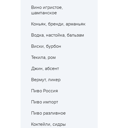
Вино игристое,
шампанское
Коньяк, бренди, арманьяк
Водка, настойка, бальзам
Виски, бурбон
Текила, ром
Джин, абсент
Вермут, ликер
Пиво Россия
Пиво импорт
Пиво разливное
Коктейли, сидры
Где 