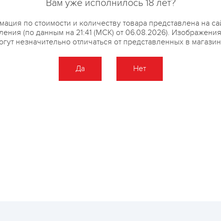
Вам уже исполнилось 18 лет?
ация по стоимости и количеству товара представлена на са
ения (по данным на 21:41 (МСК) от 06.08.2026). Изображени
огут незначительно отличаться от представленных в магазин
Да
Нет