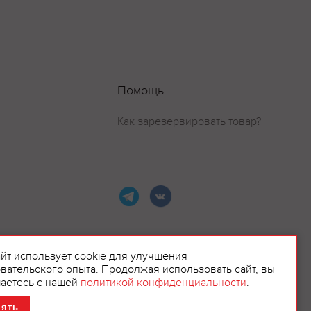
Помощь
Как зарезервировать товар?
айт использует cookie для улучшения
вательского опыта. Продолжая использовать сайт, вы
ламой.
аетесь с нашей
политикой конфиденциальности
.
нять