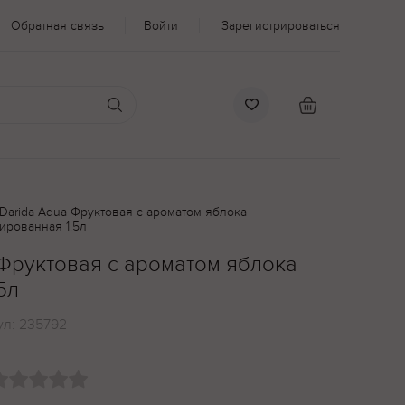
Обратная связь
Войти
Зарегистрироваться
Darida Aqua Фруктовая с ароматом яблока
ированная 1.5л
 Фруктовая с ароматом яблока
5л
ул:
235792