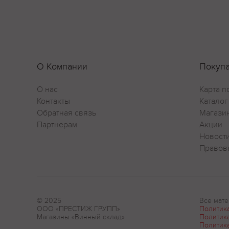
О Компании
Покуп
О нас
Карта п
Контакты
Каталог
Обратная связь
Магази
Партнерам
Акции
Новост
Правов
© 2025
Все мате
ООО «ПРЕСТИЖ ГРУПП»
Политик
Магазины «Винный склад»
Политик
Политик