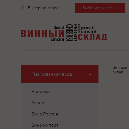
Выберите город
Выберите магазин
Винный
склад
Газированная вода
Новинки
Акции
Вино Россия
Вино импорт