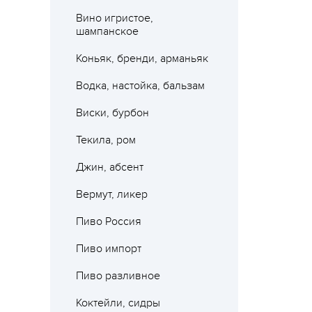
Вино игристое,
шампанское
Коньяк, бренди, арманьяк
Водка, настойка, бальзам
Виски, бурбон
Текила, ром
Джин, абсент
Вермут, ликер
Пиво Россия
Пиво импорт
Пиво разливное
Коктейли, сидры
Где 