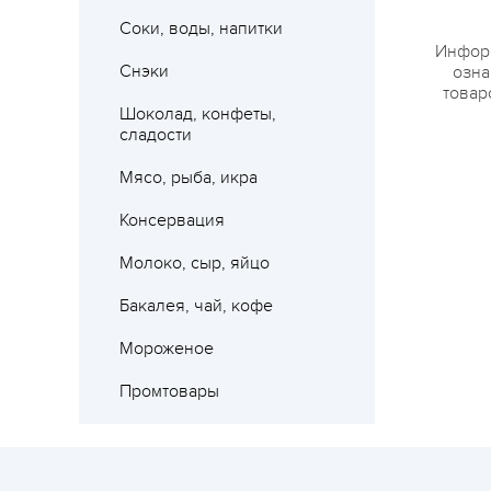
Соки, воды, напитки
Информ
Снэки
озна
товар
Шоколад, конфеты,
сладости
Мясо, рыба, икра
Консервация
Молоко, сыр, яйцо
Бакалея, чай, кофе
Мороженое
Промтовары