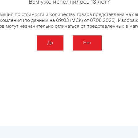
Вам уже исполнилось 18 лет?
ация по стоимости и количеству товара представлена на са
комления (по данным на 09:03 (МСК) от 07.08.2026). Изобра
ов могут незначительно отличаться от представленных в маг
Да
Нет