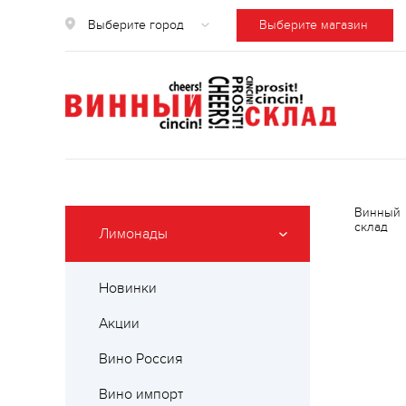
Выберите город
Выберите магазин
Винный
склад
Лимонады
Новинки
Акции
Вино Россия
Вино импорт