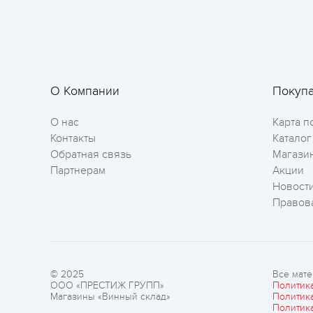
О Компании
Покуп
О нас
Карта п
Контакты
Каталог
Обратная связь
Магази
Партнерам
Акции
Новост
Правов
© 2025
Все мате
ООО «ПРЕСТИЖ ГРУПП»
Политик
Магазины «Винный склад»
Политик
Политик