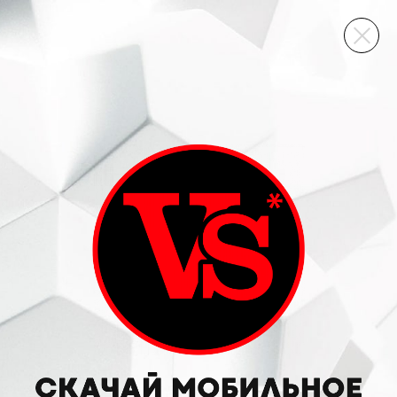
ВИННЫЙ СКЛАД