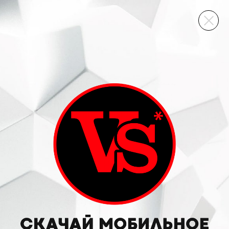
ВИННЫЙ СКЛАД