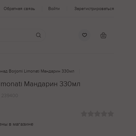
Обратная связь
Войти
Зарегистрироваться
над Borjomi Limonati Мандарин 330мл
imonati Мандарин 330мл
:
239400
ены в магазине