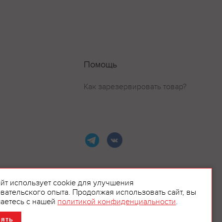
Помощь
Как зарезервировать товар?
айт использует cookie для улучшения
вательского опыта. Продолжая использовать сайт, вы
ламой.
аетесь с нашей
политикой конфиденциальности
.
нять