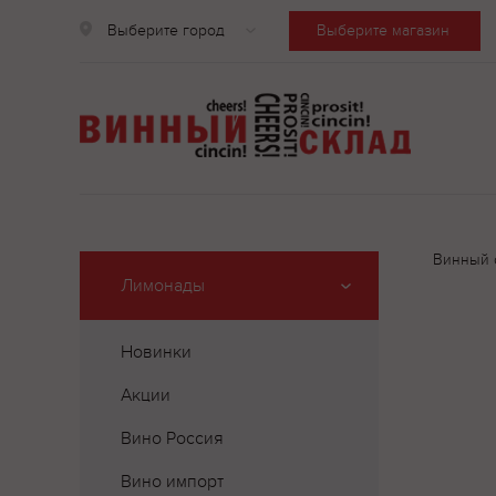
Выберите город
Выберите магазин
Винный 
Лимонады
Новинки
Акции
Вино Россия
Вино импорт