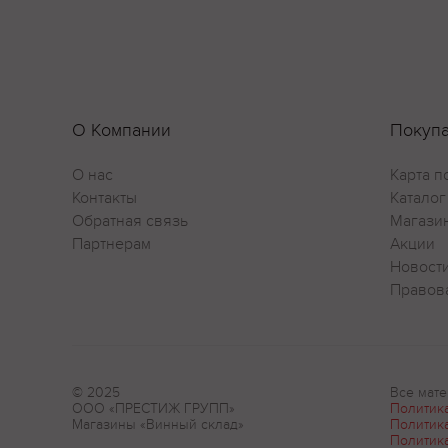
О Компании
Покуп
О нас
Карта п
Контакты
Каталог
Обратная связь
Магази
Партнерам
Акции
Новост
Правов
© 2025
Все мате
ООО «ПРЕСТИЖ ГРУПП»
Политик
Магазины «Винный склад»
Политик
Политик