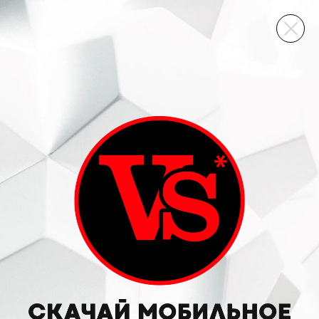
ВИННЫЙ СКЛАД