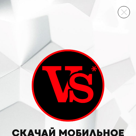
ВИННЫЙ СКЛАД