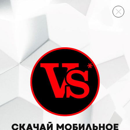
ВИННЫЙ СКЛАД