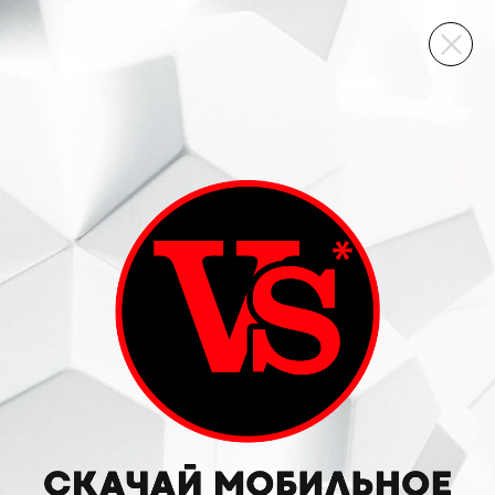
ВИННЫЙ СКЛАД