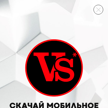
ВИННЫЙ СКЛАД