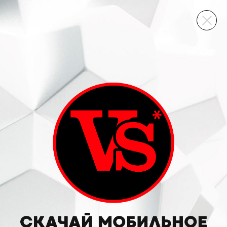
ВИННЫЙ СКЛАД