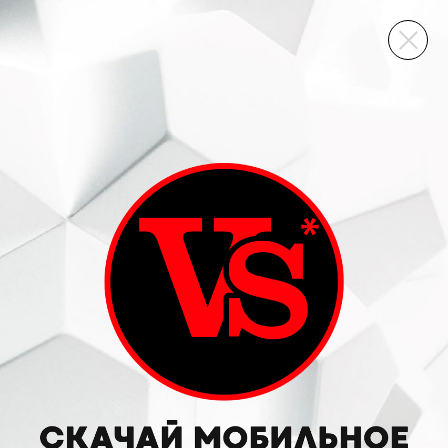
ВИННЫЙ СКЛАД