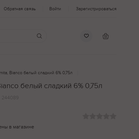
Обратная связь
Войти
Зарегистрироваться
mita, Bianco белый сладкий 6% 0,75л
Bianco белый сладкий 6% 0,75л
:
244089
ены в магазине