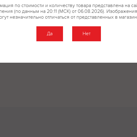
ация по стоимости и количеству товара представлена на са
ения (по данным на 20:11 (МСК) от 06.08.2026). Изображени
огут незначительно отличаться от представленных в магазин
Да
Нет
Оставить отзыв