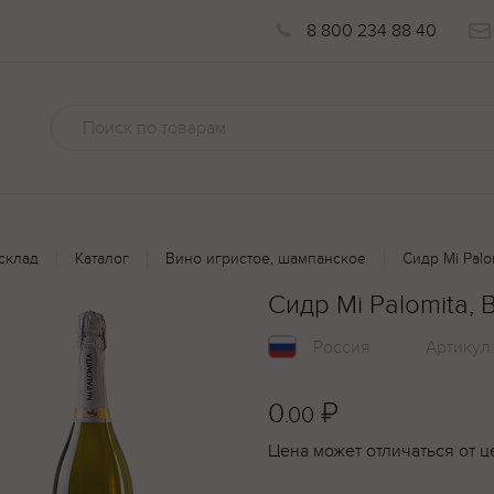
8 800 234 88 40
склад
Каталог
Вино игристое, шампанское
Сидр Mi Palo
Сидр Mi Palomita, 
Россия
Артикул
0
₽
.00
Цена может отличаться от ц