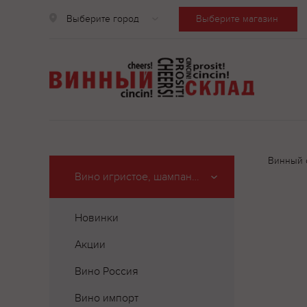
Выберите город
Выберите магазин
Винный 
Вино игристое, шампанское
Новинки
Акции
Вино Россия
Вино импорт