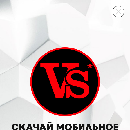
ВИННЫЙ СКЛАД