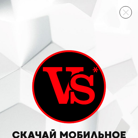
ВИННЫЙ СКЛАД