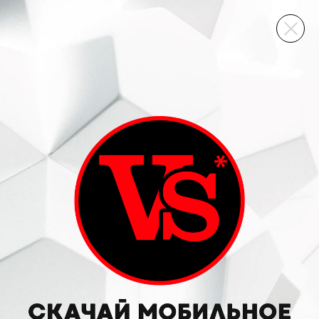
ВИННЫЙ СКЛАД