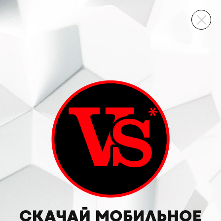
ВИННЫЙ СКЛАД