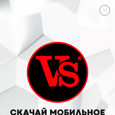
ВИННЫЙ СКЛАД