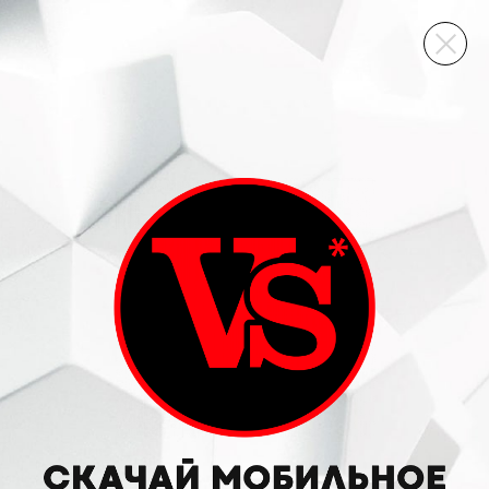
ВИННЫЙ СКЛАД