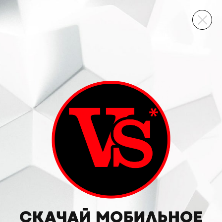
ВИННЫЙ СКЛАД