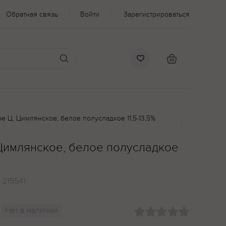
Обратная связь
Войти
Зарегистрироваться
е Ц, Цимлянское, белое полусладкое 11,5-13,5%
 Цимлянское, белое полусладкое
:
215541
Нет в наличии