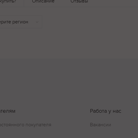
купить?
Описание
Отзывы
ателям
Работа у нас
остоянного покупателя
Вакансии