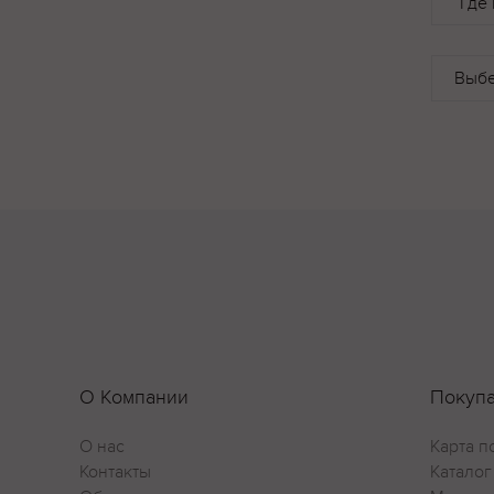
Где 
О Компании
Покуп
О нас
Карта п
Контакты
Каталог