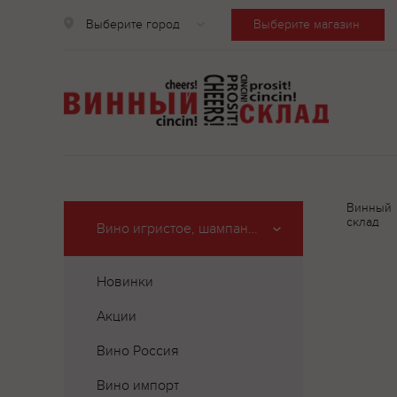
Выберите город
Выберите магазин
Винный
склад
Вино игристое, шампанское
Новинки
Акции
Вино Россия
Вино импорт