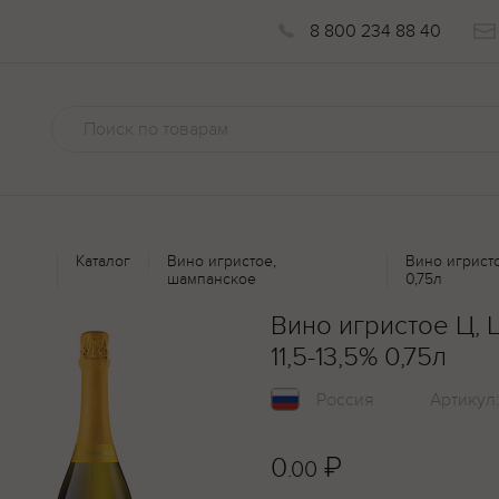
8 800 234 88 40
Каталог
Вино игристое,
Вино игристо
шампанское
0,75л
Вино игристое Ц,
11,5-13,5% 0,75л
Россия
Артикул
0
₽
.00