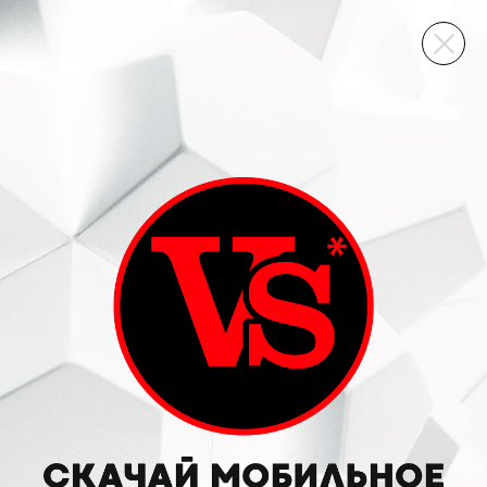
ВИННЫЙ СКЛАД