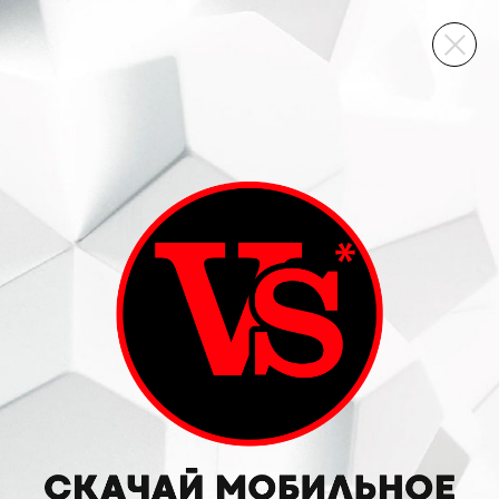
ВИННЫЙ СКЛАД