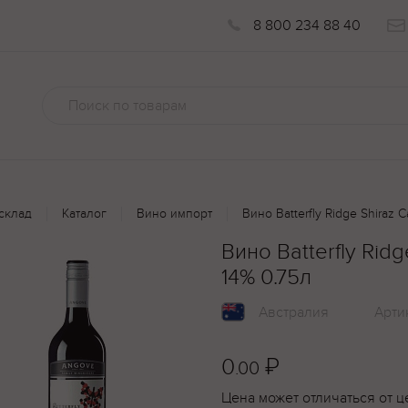
8 800 234 88 40
склад
Каталог
Вино импорт
Вино Batterfly Ridge Shiraz 
Вино Batterfly Rid
14% 0.75л
Австралия
Арти
0
₽
.00
Цена может отличаться от ц