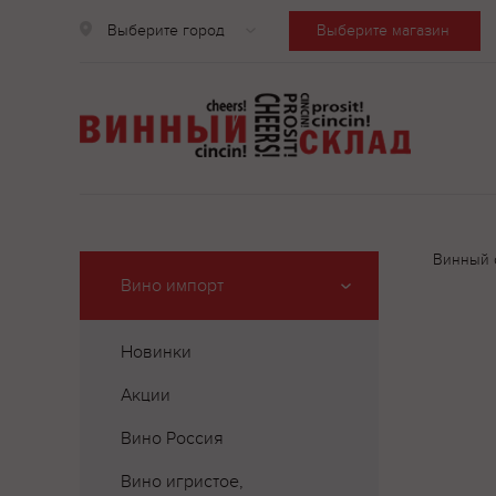
Выберите город
Выберите магазин
Винный 
Вино импорт
Новинки
Акции
Вино Россия
Вино игристое,