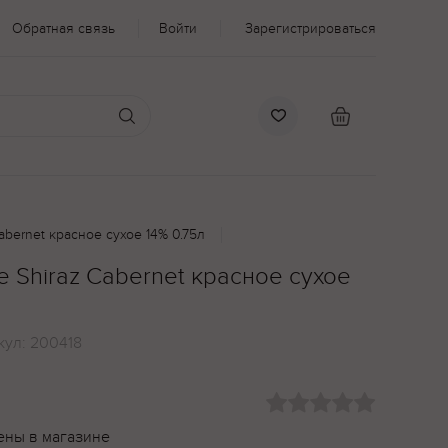
Обратная связь
Войти
Зарегистрироваться
Cabernet красное сухое 14% 0.75л
ge Shiraz Cabernet красное сухое
кул:
200418
ены в магазине