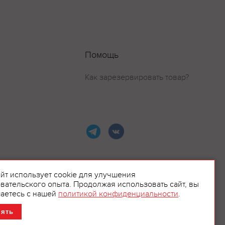
Помощь
Как зарезервировать товар?
айт использует cookie для улучшения
вательского опыта. Продолжая использовать сайт, вы
ламой.
аетесь с нашей
политикой конфиденциальности
.
нять