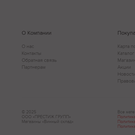
О Компании
Покуп
О нас
Карта п
Контакты
Каталог
Обратная связь
Магази
Партнерам
Акции
Новост
Правов
© 2025
Все мате
ООО «ПРЕСТИЖ ГРУПП»
Политик
Магазины «Винный склад»
Политик
Политик