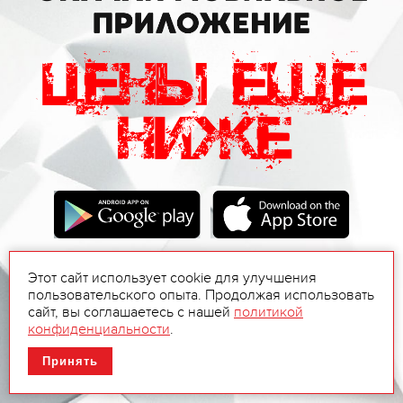
Этот сайт использует cookie для улучшения
пользовательского опыта. Продолжая использовать
сайт, вы соглашаетесь с нашей
политикой
конфиденциальности
.
Принять