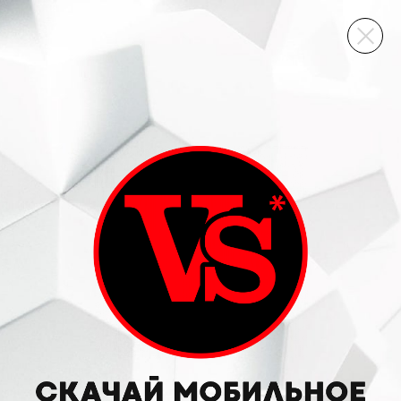
ВИННЫЙ СКЛАД