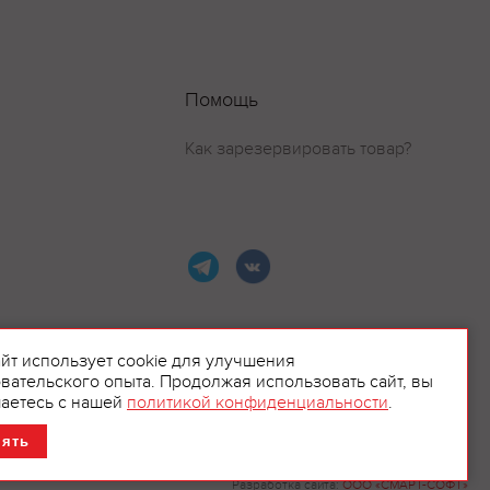
Помощь
Как зарезервировать товар?
айт использует cookie для улучшения
вательского опыта. Продолжая использовать сайт, вы
ламой.
аетесь с нашей
политикой конфиденциальности
.
нять
Разработка сайта:
ООО «СМАРТ-СОФТ»