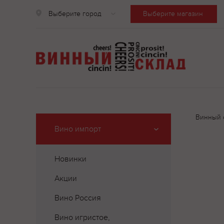
Выберите город
Выберите магазин
Винный 
Вино импорт
Новинки
Акции
Вино Россия
Вино игристое,