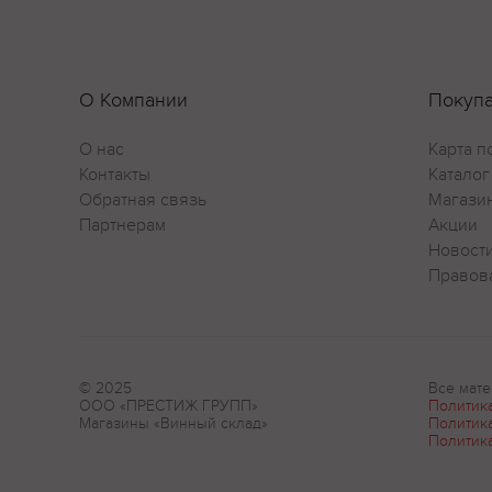
О Компании
Покуп
О нас
Карта п
Контакты
Каталог
Обратная связь
Магази
Партнерам
Акции
Новост
Правов
© 2025
Все мате
ООО «ПРЕСТИЖ ГРУПП»
Политик
Магазины «Винный склад»
Политик
Политик