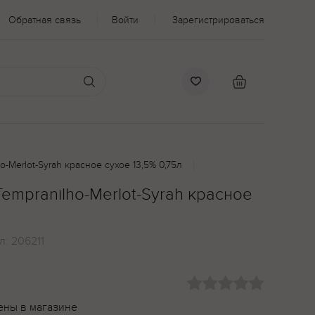
Обратная связь
Войти
Зарегистрироваться
o-Merlot-Syrah красное сухое 13,5% 0,75л
Tempranilho-Merlot-Syrah красное
л:
206211
ены в магазине