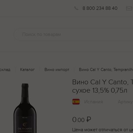
8 800 234 88 40
склад
Каталог
Вино импорт
Вино Cal Y Canto, Tempranilh
Вино Cal Y Canto, 
сухое 13,5% 0,75л
Испания
Артику
0
₽
.00
Цена может отличаться от ц