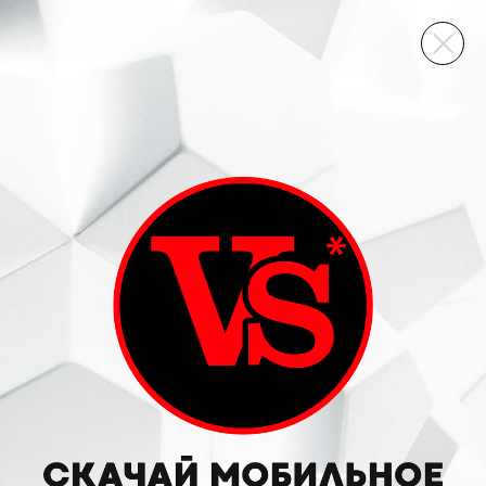
ВИННЫЙ СКЛАД