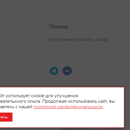
Помощь
Как зарезервировать товар?
айт использует cookie для улучшения
вательского опыта. Продолжая использовать сайт, вы
ламой.
аетесь с нашей
политикой конфиденциальности
.
нять
Разработка сайта:
ООО «СМАРТ-СОФТ»