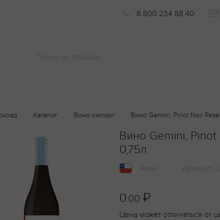
8 800 234 88 40
склад
Каталог
Вино импорт
Вино Gemini, Pinot Noir Res
Вино Gemini, Pinot
0,75л
Чили
Артикул:
2
0
₽
.00
Цена может отличаться от ц