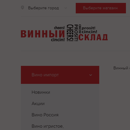
Выберите город
Выберите магазин
Винный 
Вино импорт
Новинки
Акции
Вино Россия
Вино игристое,