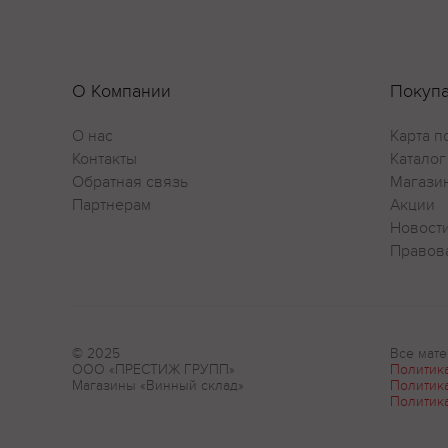
О Компании
Покуп
О нас
Карта п
Контакты
Каталог
Обратная связь
Магази
Партнерам
Акции
Новост
Правов
© 2025
Все мате
ООО «ПРЕСТИЖ ГРУПП»
Политик
Магазины «Винный склад»
Политик
Политик