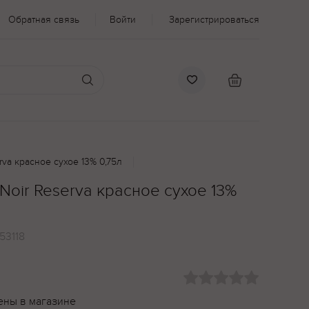
Обратная связь
Войти
Зарегистрироваться
erva красное сухое 13% 0,75л
 Noir Reserva красное сухое 13%
53118
ены в магазине