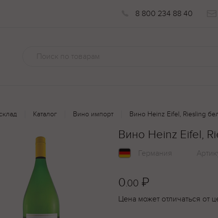
8 800 234 88 40
склад
Каталог
Вино импорт
Вино Heinz Eifel, Riesling бе
Вино Heinz Eifel, R
Германия
Артик
0
₽
.00
Цена может отличаться от ц