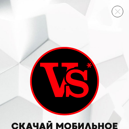
ВИННЫЙ СКЛАД