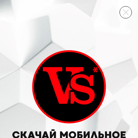
ВИННЫЙ СКЛАД